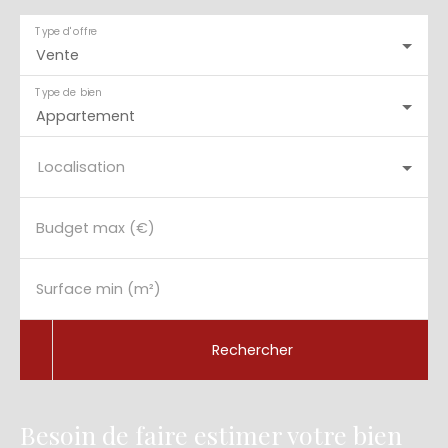
Type d'offre
Vente
Type de bien
Appartement
Localisation
Budget max (€)
Surface min (m²)
Rechercher
Besoin de faire estimer votre bien