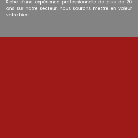
Riche d'une expérience professionnelle de plus de 20
ans sur notre secteur, nous saurons mettre en valeur
votre bien.