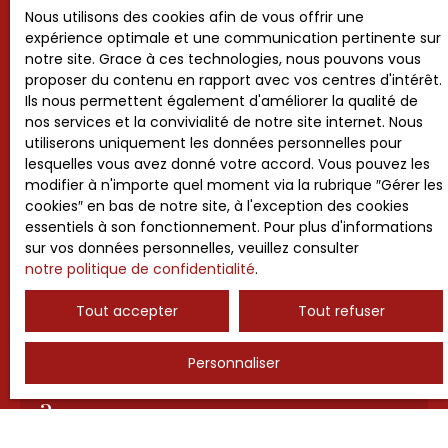
Nous utilisons des cookies afin de vous offrir une
expérience optimale et une communication pertinente sur
notre site. Grace à ces technologies, nous pouvons vous
proposer du contenu en rapport avec vos centres d'intérêt.
Ils nous permettent également d'améliorer la qualité de
nos services et la convivialité de notre site internet. Nous
utiliserons uniquement les données personnelles pour
lesquelles vous avez donné votre accord. Vous pouvez les
modifier à n'importe quel moment via la rubrique ″Gérer les
cookies″ en bas de notre site, à l'exception des cookies
essentiels à son fonctionnement. Pour plus d'informations
sur vos données personnelles, veuillez consulter
notre politique de confidentialité
.
Tout accepter
Tout refuser
Vous souhaitez vendre
à
Personnaliser
Morsang Sur Seine ou alentours
?
Contactez-nous