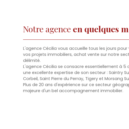
Notre agence
en quelques m
L'agence Cécilia vous accueille tous les jours p
vos projets immobiliers, achat vente sur notre se
délimité.
L'agence Cécilia se consacre essentiellement à 5
une excellente expertise de son secteur : Saintry Su
Corbeil, Saint Pierre du Perray, Tigery et Morsang Su
Plus de 20 ans d'expérience sur ce secteur géograp
majeure d'un bel accompagnement immobilier.