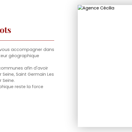
ots
our vous accompagner dans
cteur géographique
 communes afin d'avoir
r Seine, Saint Germain Les
r Seine.
hique reste la force