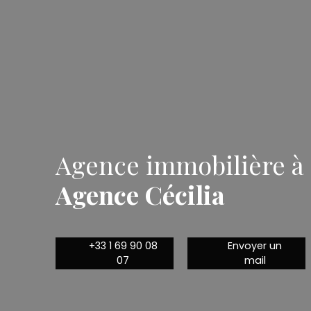
Agence immobilière à 
Agence Cécilia
+33 1 69 90 08
Envoyer un
07
mail