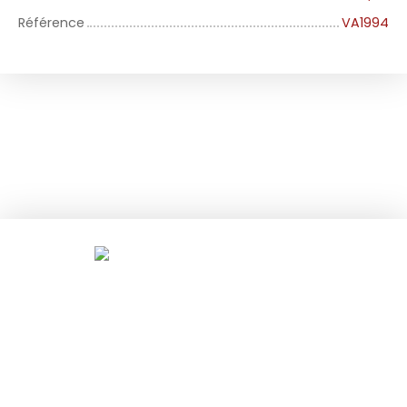
Référence
VA1994