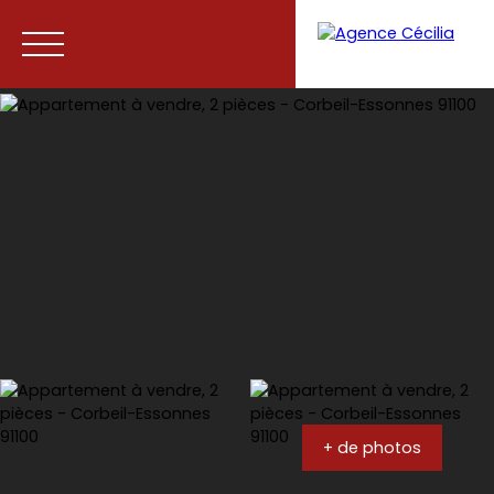
Accueil
Acheter
Vendre
Contact
+ de photos