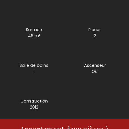
Surface
Pièces
46
m²
2
Salle de bains
Ascenseur
1
Oui
Construction
2012
Appartement deux pièces à