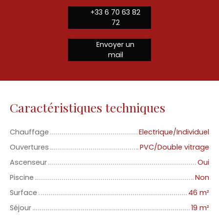
+33 6 70 63 82
72
Envoyer un
mail
Caractéristiques techniques
Chauffage
Electrique/Individuel
Ouvertures
PVC/Double vitrage
Ascenseur
Oui
Piscine
Non
Surface
46
m²
Séjour
19
m²