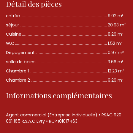
Détail des pièces
entrée
9.02 m²
séjour
20.93 m²
Cuisine
8.26 m²
W.C
1.52 m²
Dégagement
0.97 m²
salle de bains
3.66 m²
Chambre 1
12.23 m²
Chambre 2
9.26 m²
Informations complémentaires
Agent commercial (Entreprise individuelle) • RSAC 920
061 165 R.S.A.C Evry • RCP I81017463