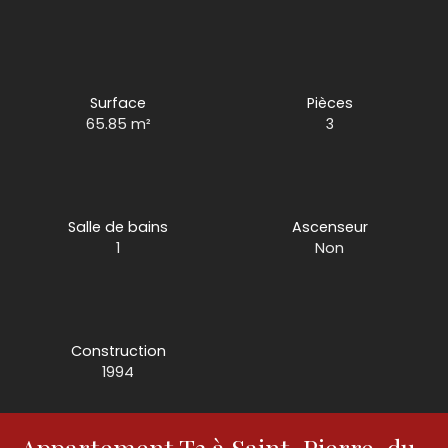
Surface
Pièces
65.85
m²
3
Salle de bains
Ascenseur
1
Non
Construction
1994
Appartement T3 à Saint-Pierre-du-