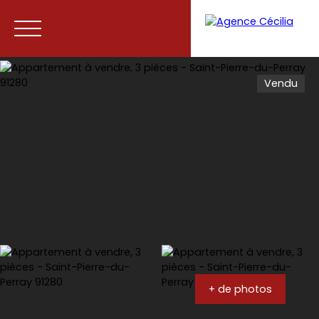
Vendu
Accueil
Acheter
Vendre
Contact
+ de photos