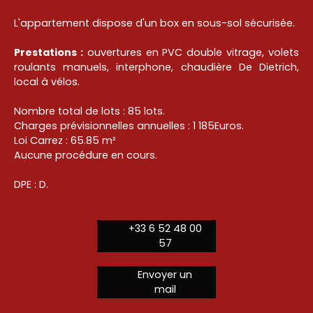
L'appartement dispose d'un box en sous-sol sécurisée.
Prestations :
ouvertures en PVC double vitrage, volets
roulants manuels, interphone, chaudière De Dietrich,
local à vélos.
Nombre total de lots : 85 lots.
Charges prévisionnelles annuelles : 1 185Euros.
Loi Carrez : 65.85 m²
Aucune procédure en cours.
DPE : D.
+33 6 52 48 00
57
Envoyer un
mail