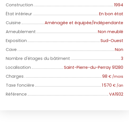
Construction
1994
État intérieur
En bon état
Cuisine
Aménagée et équipée/Indépendante
Ameublement
Non meublé
Exposition
Sud-Ouest
Cave
Non
Nombre d'étages du bâtiment
3
Localisation
Saint-Pierre-du-Perray 91280
Charges
98
€ /mois
Taxe foncière
1 570
€ /an
Référence
VA1932