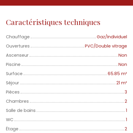
Caractéristiques techniques
Chauffage
Gaz/Individuel
Ouvertures
PVC/Double vitrage
Ascenseur
Non
Piscine
Non
Surface
65.85
m²
Séjour
21
m²
Pièces
3
Chambres
2
Salle de bains
1
WC
1
Étage
2