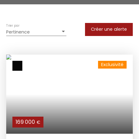
Trier par
Créer une alerte
Pertinence
Exclusivité
169 000
€