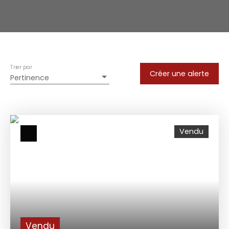
Trier par
Créer une alerte
Pertinence
Vendu
Vendu