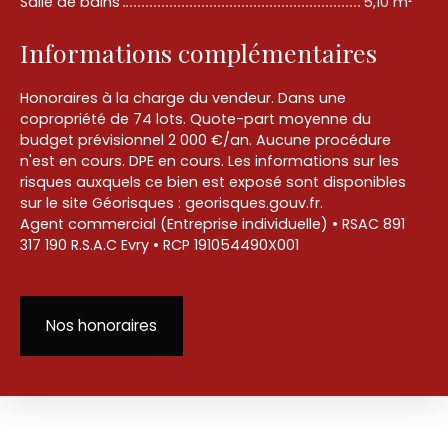
Salle de bains
5,10 m²
Informations complémentaires
Honoraires à la charge du vendeur. Dans une
copropriété de 74 lots. Quote-part moyenne du
budget prévisionnel 2 000 €/an. Aucune procédure
n'est en cours. DPE en cours. Les informations sur les
risques auxquels ce bien est exposé sont disponibles
sur le site Géorisques : georisques.gouv.fr.
Agent commercial (Entreprise individuelle) • RSAC 891
317 190 R.S.A.C Evry • RCP 191054490X001
Nos honoraires