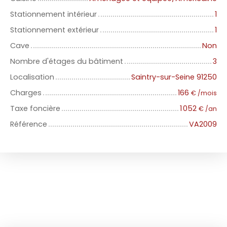
Stationnement intérieur
1
Stationnement extérieur
1
Cave
Non
Nombre d'étages du bâtiment
3
Localisation
Saintry-sur-Seine 91250
Charges
166
€ /mois
Taxe foncière
1 052
€ /an
Référence
VA2009