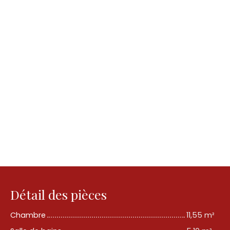
Détail des pièces
Chambre
11,55 m²