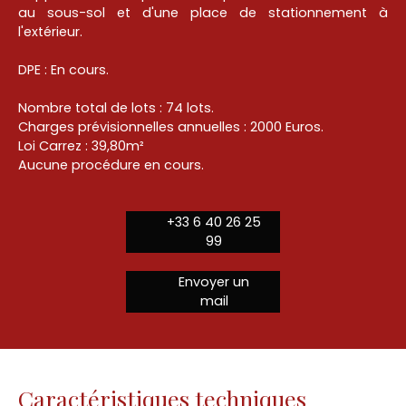
au sous-sol et d'une place de stationnement à
l'extérieur.
DPE : En cours.
Nombre total de lots : 74 lots.
Charges prévisionnelles annuelles : 2000 Euros.
Loi Carrez : 39,80m²
Aucune procédure en cours.
+33 6 40 26 25
99
Envoyer un
mail
Caractéristiques techniques