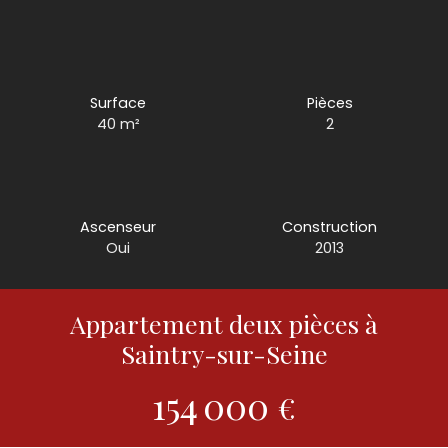
Surface
Pièces
40
m²
2
Ascenseur
Construction
Oui
2013
Appartement deux pièces à
Saintry-sur-Seine
154 000
€