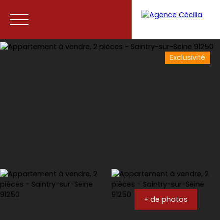
Exclusivité
Accueil
Acheter
Vendre
Contact
+ de photos