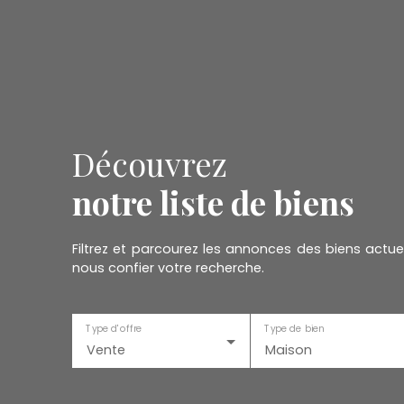
Découvrez
notre liste de biens
Filtrez et parcourez les annonces des biens act
nous confier votre recherche.
Type d'offre
Type de bien
Vente
Maison