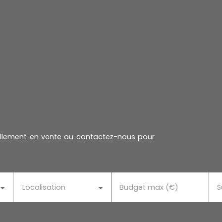
uellement en vente ou contactez-nous pour
Localisation
Budget max (€)
S