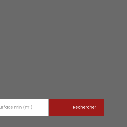
Rechercher
urface min (m²)