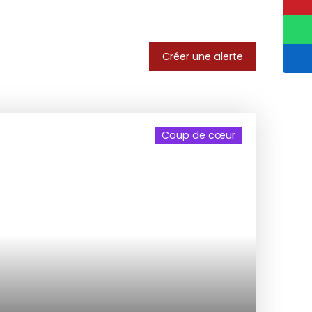
Créer une alerte
Coup de cœur