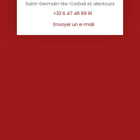
Saint-Germain-lès-Corbeil et alentours
+33 6 47 46 69 91
Envoyer un e-mail