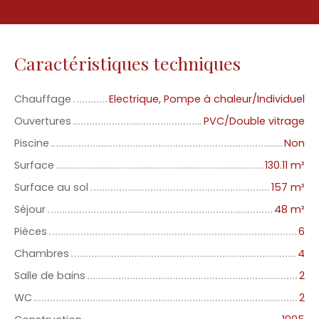
Caractéristiques techniques
Chauffage
Electrique, Pompe à chaleur/Individuel
Ouvertures
PVC/Double vitrage
Piscine
Non
Surface
130.11
m²
Surface au sol
157
m²
Séjour
48
m²
Pièces
6
Chambres
4
Salle de bains
2
WC
2