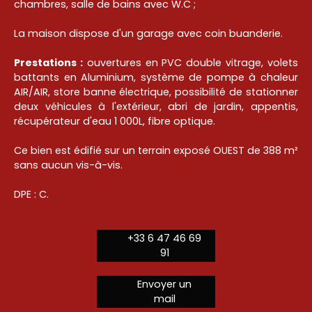
chambres, salle de bains avec W.C ;
La maison dispose d'un garage avec coin buanderie.
Prestations :
ouvertures en PVC double vitrage, volets
battants en Aluminium, système de pompe à chaleur
AIR/AIR, store banne électrique, possibilité de stationner
deux véhicules à l'extérieur, abri de jardin, appentis,
récupérateur d'eau 1 000L, fibre optique.
Ce bien est édifié sur un terrain exposé OUEST de 388 m²
sans aucun vis-à-vis.
DPE : C.
+33 6 47 46 69
91
Envoyer un
mail