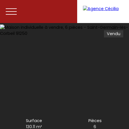
Vendu
Accueil
Acheter
Vendre
Contact
Surface
Pièces
130.11
m²
6