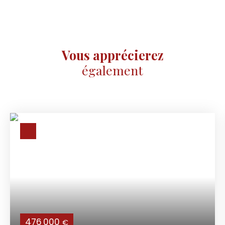
Vous apprécierez
également
476 000
€