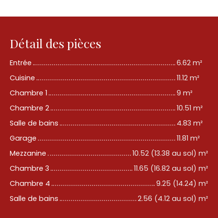
Détail des pièces
Entrée
6.62 m²
Cuisine
11.12 m²
Chambre 1
9 m²
Chambre 2
10.51 m²
Salle de bains
4.83 m²
Garage
11.81 m²
Mezzanine
10.52 (13.38 au sol) m²
Chambre 3
11.65 (16.82 au sol) m²
Chambre 4
9.25 (14.24) m²
Salle de bains
2.56 (4.12 au sol) m²