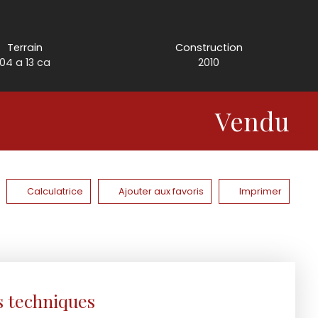
Terrain
Construction
04 a 13 ca
2010
Vendu
Calculatrice
Ajouter aux favoris
Imprimer
s techniques