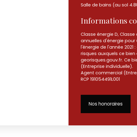
Salle de bains (au sol 4.
Informations c
Classe énergie D, Class
annuelles d'énergie pour 
l'énergie de l'année 2021 :
risques auxquels ce bien 
georisques.gouv.fr. Ce b
(Entreprise individuelle).
Agent commercial (Entrepri
RCP 191054491L001
Nos honoraires