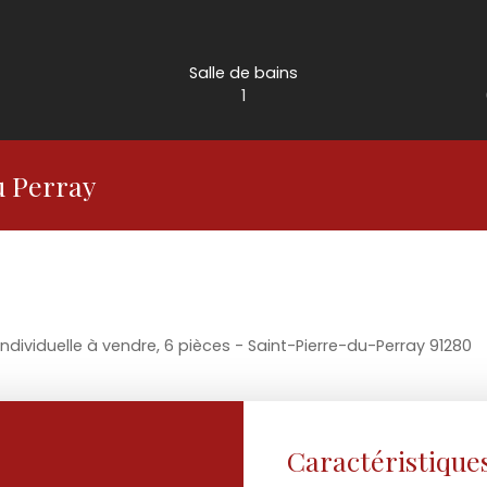
Salle de bains
1
u Perray
ndividuelle à vendre, 6 pièces - Saint-Pierre-du-Perray 91280
Caractéristique