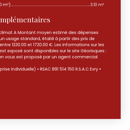
80 m²)
3.10 m²
omplémentaires
e climat A Montant moyen estimé des dépenses
un usage standard, établi à partir des prix de
 entre 1230.00 et 1720.00 €. Les informations sur les
est exposé sont disponibles sur le site Géorisques :
ien vous est proposé par un agent commercial
se individuelle) • RSAC 891 514 150 R.S.A.C Evry •