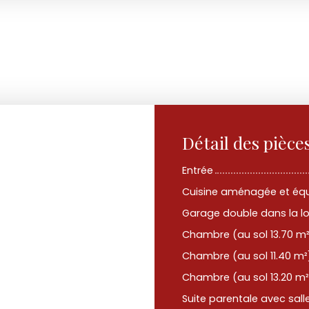
Détail des pièce
Entrée
Cuisine aménagée et éq
Garage double dans la l
Chambre (au sol 13.70 m
Chambre (au sol 11.40 m²
Chambre (au sol 13.20 m²
Suite parentale avec sall