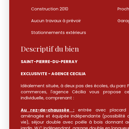
Construction 2010
Aucun travaux à prévoir
Gara
Stationnements extérieurs
Descriptif du bien
SAINT-PIERRE-DU-PERRAY
EXCLUSIVITE - AGENCE CECILIA
Idéalement située, à deux pas des écoles, du parc F
commerces, l'agence Cécilia vous propose c
individuelle, comprenant :
Au rez-de-chaussée :
entrée avec placard 
aménagée et équipée indépendante (possibilité de 
vie), séjour double avec poêle à bois donnant a
jardin, W.C indépendant, garage double en longueu