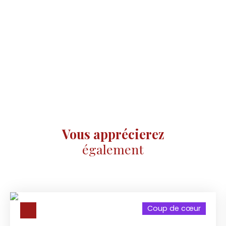
Vous apprécierez
également
Coup de cœur