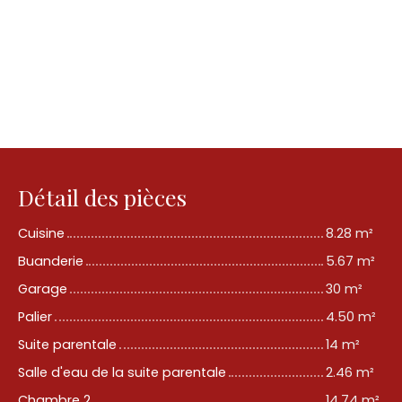
Détail des pièces
Cuisine
8.28 m²
Buanderie
5.67 m²
Garage
30 m²
Palier
4.50 m²
Suite parentale
14 m²
Salle d'eau de la suite parentale
2.46 m²
Chambre 2
14.74 m²