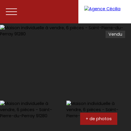
Vendu
Accueil
Acheter
Vendre
Contact
+ de photos