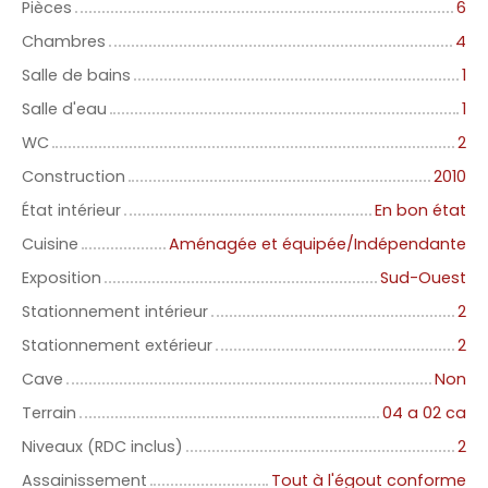
Pièces
6
Chambres
4
Salle de bains
1
Salle d'eau
1
WC
2
Construction
2010
État intérieur
En bon état
Cuisine
Aménagée et équipée/Indépendante
Exposition
Sud-Ouest
Stationnement intérieur
2
Stationnement extérieur
2
Cave
Non
Terrain
04 a 02 ca
Niveaux (RDC inclus)
2
Assainissement
Tout à l'égout conforme