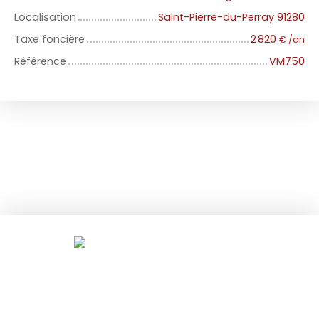
Localisation
Saint-Pierre-du-Perray 91280
Taxe foncière
2 820
€ /an
Référence
VM750