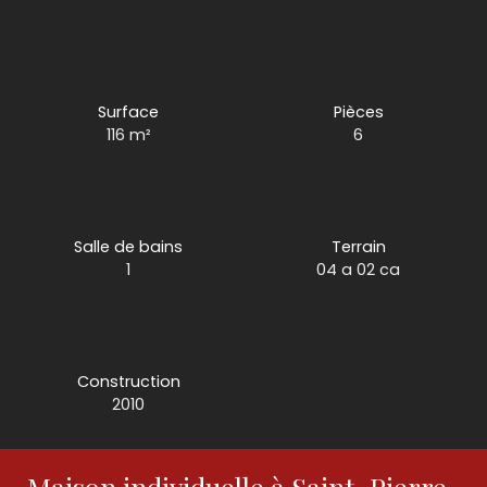
Surface
Pièces
116
m²
6
Salle de bains
Terrain
1
04 a 02 ca
Construction
2010
Maison individuelle à Saint-Pierre-