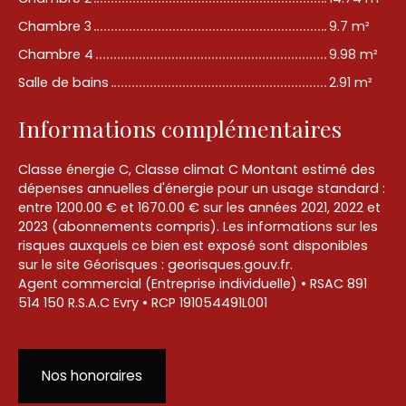
Chambre 3
9.7 m²
Chambre 4
9.98 m²
Salle de bains
2.91 m²
Informations complémentaires
Classe énergie C, Classe climat C Montant estimé des
dépenses annuelles d'énergie pour un usage standard :
entre 1200.00 € et 1670.00 € sur les années 2021, 2022 et
2023 (abonnements compris). Les informations sur les
risques auxquels ce bien est exposé sont disponibles
sur le site Géorisques : georisques.gouv.fr.
Agent commercial (Entreprise individuelle) • RSAC 891
514 150 R.S.A.C Evry • RCP 191054491L001
Nos honoraires