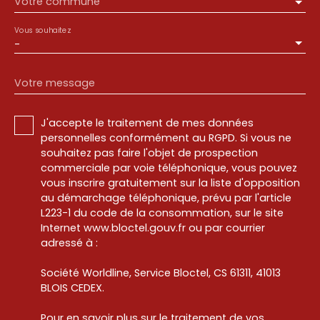
Votre commune
Vous souhaitez
-
Votre message
J'accepte le traitement de mes données
personnelles conformément au RGPD. Si vous ne
souhaitez pas faire l'objet de prospection
commerciale par voie téléphonique, vous pouvez
vous inscrire gratuitement sur la liste d'opposition
au démarchage téléphonique, prévu par l'article
L223-1 du code de la consommation, sur le site
Internet www.bloctel.gouv.fr ou par courrier
adressé à :
Société Worldline, Service Bloctel, CS 61311, 41013
BLOIS CEDEX.
Pour en savoir plus sur le traitement de vos