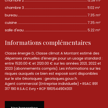
chambre 2
12.28 m²
chambre 3
11.02 m²
bureau
7.35 m²
cuisine
7.35 m²
salle d'eau
5.22 m²
Informations complémentaires
Classe énergie D, Classe climat A Montant estimé des
dépenses annuelles d'énergie pour un usage standard :
entre 1520.00 € et 2120.00 € sur les années 2021, 2022 et
2023 (abonnements compris). Les informations sur les
risques auxquels ce bien est exposé sont disponibles
sur le site Géorisques : georisques.gouv.fr.
Agent commercial (Entreprise individuelle) • RSAC 891
317 190 R.S.A.C Evry • RCP 191054490X001