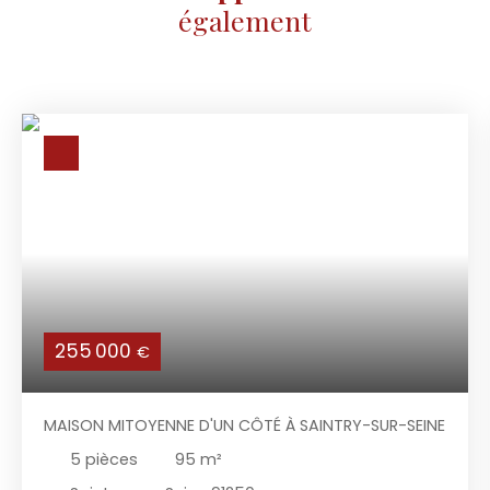
également
255 000
€
MAISON MITOYENNE D'UN CÔTÉ À SAINTRY-SUR-SEINE
5
pièces
95
m²