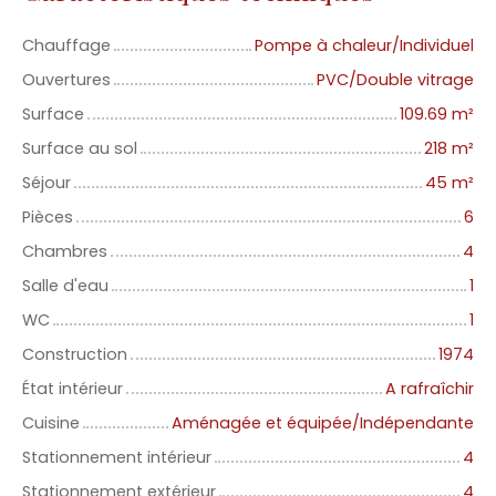
Chauffage
Pompe à chaleur/Individuel
Ouvertures
PVC/Double vitrage
Surface
109.69
m²
Surface au sol
218
m²
Séjour
45
m²
Pièces
6
Chambres
4
Salle d'eau
1
WC
1
Construction
1974
État intérieur
A rafraîchir
Cuisine
Aménagée et équipée/Indépendante
Stationnement intérieur
4
Stationnement extérieur
4