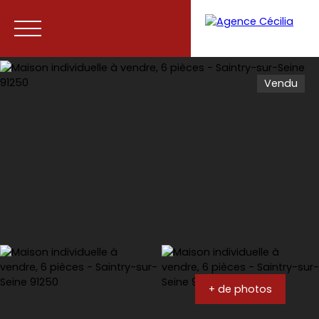
Vendu
Accueil
Acheter
Vendre
Contact
+ de photos