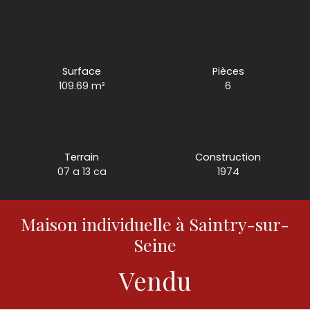
Surface
Pièces
109.69
m²
6
Terrain
Construction
07 a 13 ca
1974
Maison individuelle à Saintry-sur-
Seine
Vendu