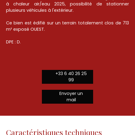
à chaleur air/eau 2025, possibilité de stationner
plusieurs véhicules à l'extérieur.
Ce bien est édifié sur un terrain totalement clos de 713
m² exposé OUEST.
DPE : D.
+33 6 40 26 25
99
Envoyer un
mail
Caractéristiques techniques