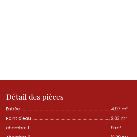
Détail des pièces
Entrée
4.97 m²
Point d'eau
2.03 m²
chambre 1
9 m²