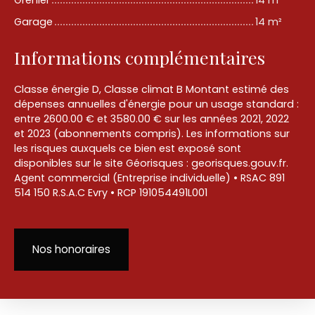
Garage
14 m²
Informations complémentaires
Classe énergie D, Classe climat B Montant estimé des
dépenses annuelles d'énergie pour un usage standard :
entre 2600.00 € et 3580.00 € sur les années 2021, 2022
et 2023 (abonnements compris). Les informations sur
les risques auxquels ce bien est exposé sont
disponibles sur le site Géorisques : georisques.gouv.fr.
Agent commercial (Entreprise individuelle) • RSAC 891
514 150 R.S.A.C Evry • RCP 191054491L001
Nos honoraires