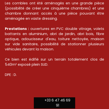
Les combles ont été aménagés en une grande pièce
(possibilité de créer une cinquième chambres) et une
chambre donnant accès à une pièce pouvant être
aménagée en vaste dressing.
Prestations :
ouvertures en PVC double vitrage, volets
battants en aluminium, abri de jardin, abri bois, fibre
optique, adoucisseur d'eau, toiture nettoyée, maison
sur vide sanitaire, possibilité de stationner plusieurs
véhicules devant la maison.
Ce bien est édifié sur un terrain totalement clos de
540m² exposé plein SUD.
DPE : D.
+33 6 47 46 69
91