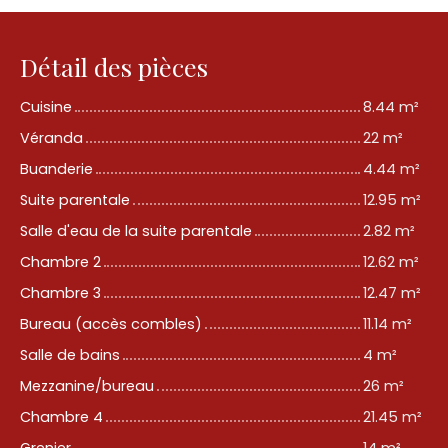
Détail des pièces
Cuisine
8.44 m²
Véranda
22 m²
Buanderie
4.44 m²
Suite parentale
12.95 m²
Salle d'eau de la suite parentale
2.82 m²
Chambre 2
12.62 m²
Chambre 3
12.47 m²
Bureau (accès combles)
11.14 m²
Salle de bains
4 m²
Mezzanine/bureau
26 m²
Chambre 4
21.45 m²
Grenier
14 m²