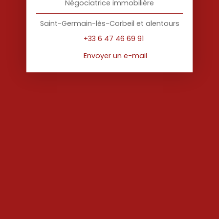
Négociatrice immobilière
Saint-Germain-lès-Corbeil et alentours
+33 6 47 46 69 91
Envoyer un e-mail