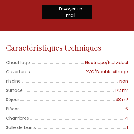
Envoyer un
mail
Caractéristiques techniques
Chauffage
Electrique/Individuel
Ouvertures
PVC/Double vitrage
Piscine
Non
Surface
172
m²
Séjour
38
m²
Pièces
6
Chambres
4
Salle de bains
1