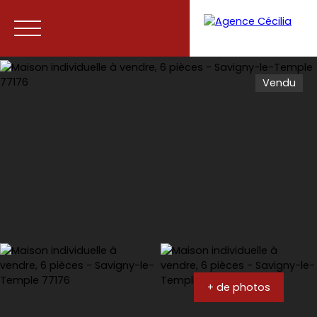
Vendu
Accueil
Acheter
Vendre
Contact
+ de photos