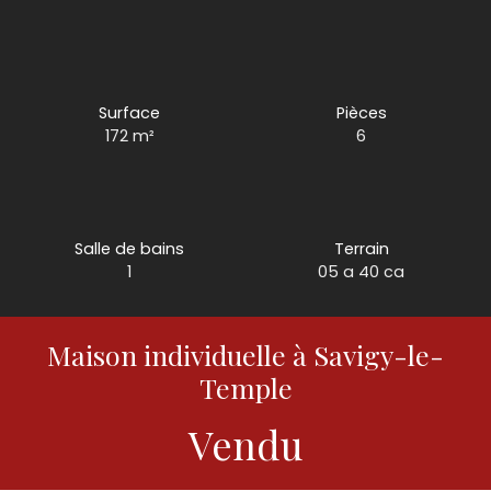
Surface
Pièces
172
m²
6
Salle de bains
Terrain
1
05 a 40 ca
Maison individuelle à Savigy-le-
Temple
Vendu