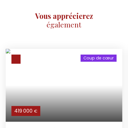
Vous apprécierez
également
Coup de cœur
419 000
€