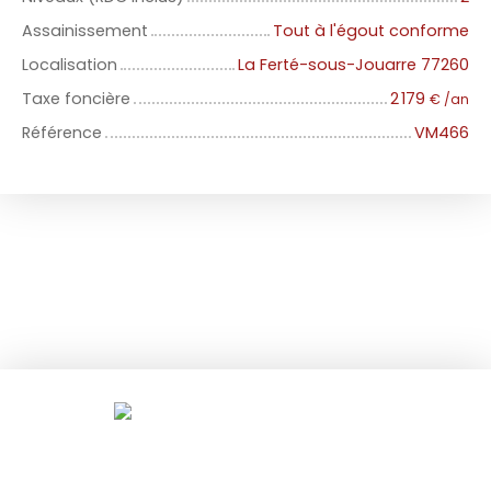
Assainissement
Tout à l'égout conforme
Localisation
La Ferté-sous-Jouarre 77260
Taxe foncière
2 179
€ /an
Référence
VM466