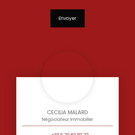
Envoyer
CECILIA MALARD
Négociateur Immobilier
+33 6 70 63 82 72