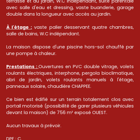
terrasse et au jardin, W.C indépendant, suite parentale
avec salle d'eau et dressing, vaste buanderie, garage
double dans la longueur avec accès au jardin.
À l'étage :
vaste palier desservant quatre chambres,
salle de bains, W.C indépendant.
La maison dispose d'une piscine hors-sol chauffé par
une pompe à chaleur.
Prestations :
Ouvertures en PVC double vitrage, volets
roulants électriques, interphone, pergola bioclimatique,
abri de jardin, volets roulants manuels à l'étage,
panneaux solaire, chaudière CHAPPEE.
Ce bien est édifié sur un terrain totalement clos avec
portail motorisé (possibilité de garer plusieurs véhicules
devant la maison) de 756 m² exposé OUEST.
Aucun travaux à prévoir.
DPE : C.