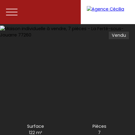
Vendu
Accueil
Acheter
Vendre
Contact
Surface
Pièces
122
m²
7