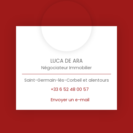
LUCA DE ARA
Négociateur Immobilier
Saint-Germain-lès-Corbeil et alentours
+33 6 52 48 00 57
Envoyer un e-mail