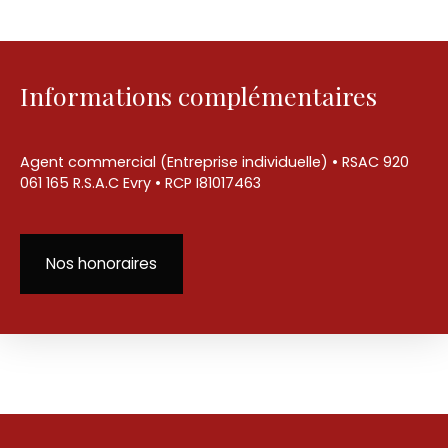
Informations complémentaires
Agent commercial (Entreprise individuelle) • RSAC 920
061 165 R.S.A.C Evry • RCP I81017463
Nos honoraires