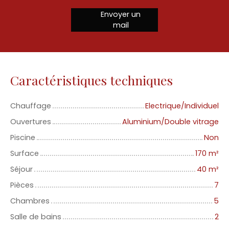
Envoyer un
mail
Caractéristiques techniques
Chauffage
Electrique/Individuel
Ouvertures
Aluminium/Double vitrage
Piscine
Non
Surface
170
m²
Séjour
40
m²
Pièces
7
Chambres
5
Salle de bains
2