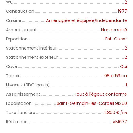
WC
2
Construction
1977
Cuisine
Aménagée et équipée/Indépendante
Ameublement
Non meublé
Exposition
Est-Ouest
Stationnement intérieur
2
Stationnement extérieur
2
Cave
Oui
Terrain
08 a 53 ca
Niveaux (RDC inclus)
1
Assainissement
Tout à l'égout conforme
Localisation
Saint-Germain-lès-Corbeil 91250
Taxe foncière
2 800
€ /an
Référence
VM677