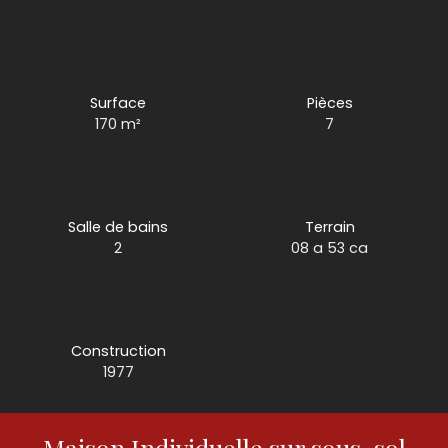
Surface
Pièces
170
m²
7
Salle de bains
Terrain
2
08 a 53 ca
Construction
1977
Maison Individuelle sur sous-sol