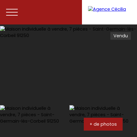
Vendu
Accueil
Acheter
Vendre
Contact
+ de photos