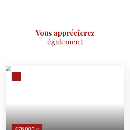
Vous apprécierez
également
476 000
€