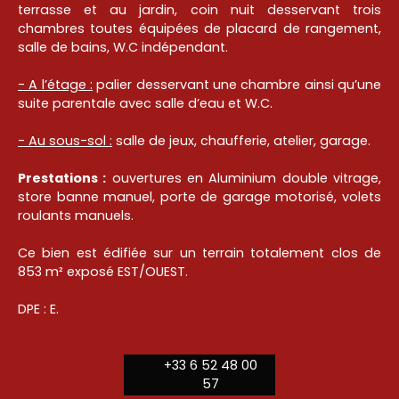
terrasse et au jardin, coin nuit desservant trois
chambres toutes équipées de placard de rangement,
salle de bains, W.C indépendant.
- A l’étage :
palier desservant une chambre ainsi qu’une
suite parentale avec salle d’eau et W.C.
- Au sous-sol :
salle de jeux, chaufferie, atelier, garage.
Prestations :
ouvertures en Aluminium double vitrage,
store banne manuel, porte de garage motorisé, volets
roulants manuels.
Ce bien est édifiée sur un terrain totalement clos de
853 m² exposé EST/OUEST.
DPE : E.
+33 6 52 48 00
57