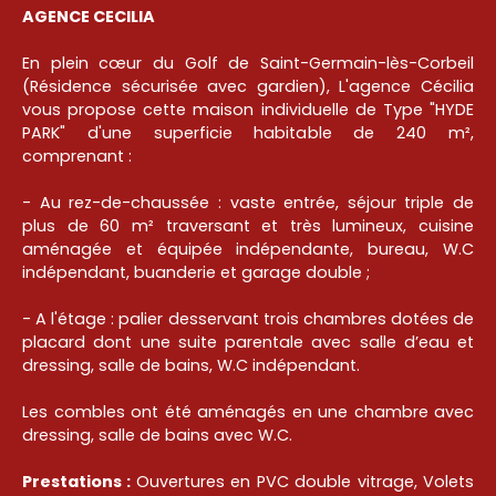
AGENCE CECILIA
En plein cœur du Golf de Saint-Germain-lès-Corbeil
(Résidence sécurisée avec gardien), L'agence Cécilia
vous propose cette maison individuelle de Type "HYDE
PARK" d'une superficie habitable de 240 m²,
comprenant :
- Au rez-de-chaussée : vaste entrée, séjour triple de
plus de 60 m² traversant et très lumineux, cuisine
aménagée et équipée indépendante, bureau, W.C
indépendant, buanderie et garage double ;
- A l'étage : palier desservant trois chambres dotées de
placard dont une suite parentale avec salle d’eau et
dressing, salle de bains, W.C indépendant.
Les combles ont été aménagés en une chambre avec
dressing, salle de bains avec W.C.
Prestations :
Ouvertures en PVC double vitrage, Volets