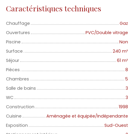
Caractéristiques techniques
Chauffage
Gaz
Ouvertures
PVC/Double vitrage
Piscine
Non
Surface
240
m²
Séjour
61
m²
Pièces
8
Chambres
5
Salle de bains
3
WC
3
Construction
1998
Cuisine
Aménagée et équipée/Indépendante
Exposition
Sud-Ouest