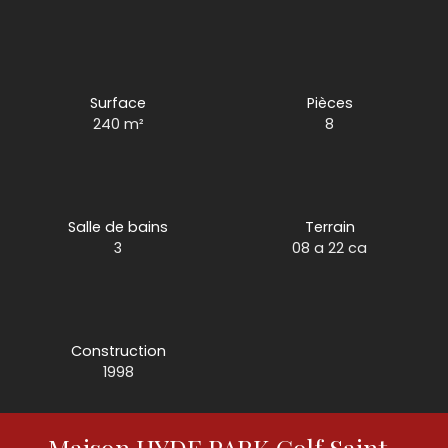
Surface
Pièces
240
m²
8
Salle de bains
Terrain
3
08 a 22 ca
Construction
1998
Maison HYDE PARK Golf Saint-