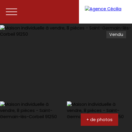
Vendu
Accueil
Acheter
Vendre
Contact
+ de photos