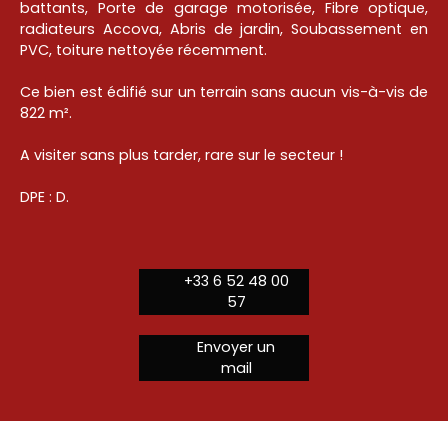
battants, Porte de garage motorisée, Fibre optique,
radiateurs Accova, Abris de jardin, Soubassement en
PVC, toiture nettoyée récemment.
Ce bien est édifié sur un terrain sans aucun vis-à-vis de
822 m².
A visiter sans plus tarder, rare sur le secteur !
DPE : D.
+33 6 52 48 00
57
Envoyer un
mail