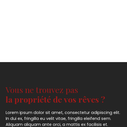
Vous ne trouvez pas
la propriété de vos rêves ?
Lorem ipsum dolor sit amet, consectetur adipiscing elit.
In dui ex, fringilla eu velit vitae, fringilla eleifend sem.
Aliquam aliquam ante orci, a mattis ex facilisis et.