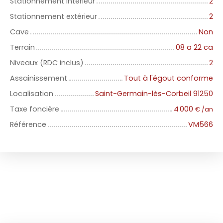
Stationnement intérieur
2
Stationnement extérieur
2
Cave
Non
Terrain
08 a 22 ca
Niveaux (RDC inclus)
2
Assainissement
Tout à l'égout conforme
Localisation
Saint-Germain-lès-Corbeil 91250
Taxe foncière
4 000
€ /an
Référence
VM566