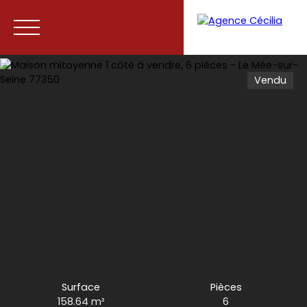
Vendu
Accueil
Acheter
Vendre
Contact
Surface
Pièces
158.64
m²
6