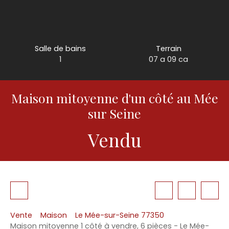
Salle de bains
Terrain
1
07 a 09 ca
Maison mitoyenne d'un côté au Mée
sur Seine
Vendu
Vente
Maison
Le Mée-sur-Seine 77350
Maison mitoyenne 1 côté à vendre, 6 pièces - Le Mée-