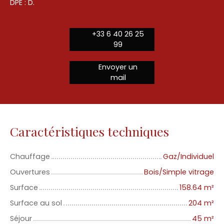
DPE : D.
+33 6 40 26 25
99
Envoyer un
mail
Caractéristiques techniques
Chauffage
Gaz/Individuel
Ouvertures
Bois/Simple vitrage
Surface
158.64
m²
Surface au sol
204
m²
Séjour
45
m²