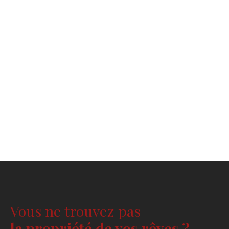
Vous ne trouvez pas
la propriété de vos rêves ?