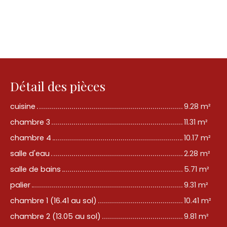
Détail des pièces
cuisine
9.28 m²
chambre 3
11.31 m²
chambre 4
10.17 m²
salle d'eau
2.28 m²
salle de bains
5.71 m²
palier
9.31 m²
chambre 1 (16.41 au sol)
10.41 m²
chambre 2 (13.05 au sol)
9.81 m²