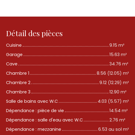
Détail des pièces
Cuisine
9.15 m²
Garage
15.63 m²
Cave
34.76 m²
Chambre 1
8.56 (12.05) m²
Chambre 2
9.12 (12.29) m²
Chambre 3
12.90 m²
Salle de bains avec W.C
4.03 (5.57) m²
Dépendance : pièce de vie
14.54 m²
Dépendance : salle d'eau avec W.C
2.76 m²
Dépendance : mezzanine
6.53 au sol m²