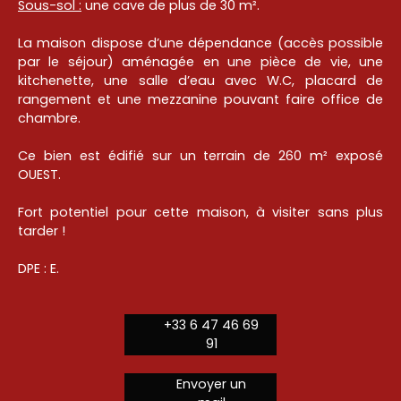
Sous-sol :
une cave de plus de 30 m².
La maison dispose d’une dépendance (accès possible
par le séjour) aménagée en une pièce de vie, une
kitchenette, une salle d’eau avec W.C, placard de
rangement et une mezzanine pouvant faire office de
chambre.
Ce bien est édifié sur un terrain de 260 m² exposé
OUEST.
Fort potentiel pour cette maison, à visiter sans plus
tarder !
DPE : E.
+33 6 47 46 69
91
Envoyer un