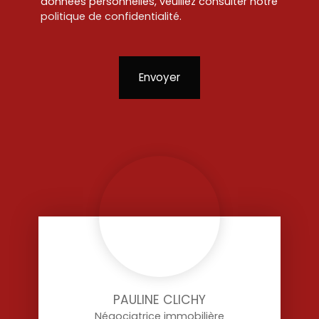
données personnelles, veuillez consulter notre
politique de confidentialité
.
Envoyer
PAULINE CLICHY
Négociatrice immobilière