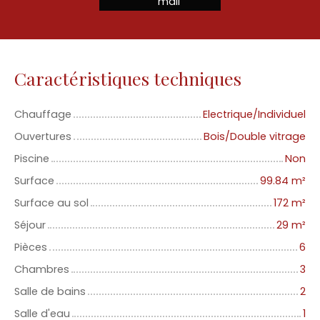
mail
Caractéristiques techniques
Chauffage
Electrique/Individuel
Ouvertures
Bois/Double vitrage
Piscine
Non
Surface
99.84
m²
Surface au sol
172
m²
Séjour
29
m²
Pièces
6
Chambres
3
Salle de bains
2
Salle d'eau
1