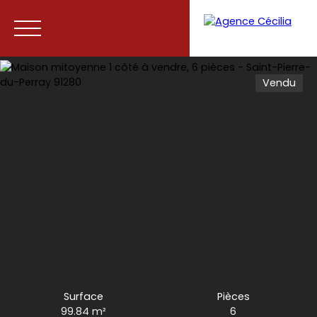
Vendu
Accueil
Acheter
Vendre
Contact
Surface
Pièces
99.84
m²
6