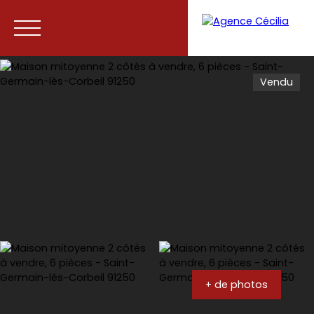
Vendu
Accueil
Acheter
Vendre
Contact
+ de photos