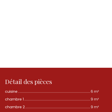
Détail des pièces
cuisine
6 m²
chambre 1
9 m²
chambre 2
9 m²