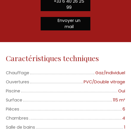
+33 6 40 26 25
99
Envoyer un
mail
Caractéristiques techniques
Chauffage
Gaz/Individuel
Ouvertures
PVC/Double vitrage
Piscine
Oui
Surface
115
m²
Pièces
6
Chambres
4
Salle de bains
1