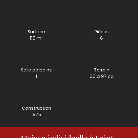
Surface
Pièces
115
m²
6
Salle de bains
Terrain
1
05 a 97 ca
Construction
1975
Maison individuelle à Saint-