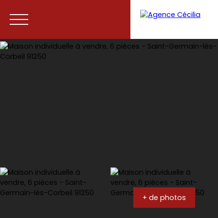
Accueil
Acheter
Vendre
Contact
+ de photos