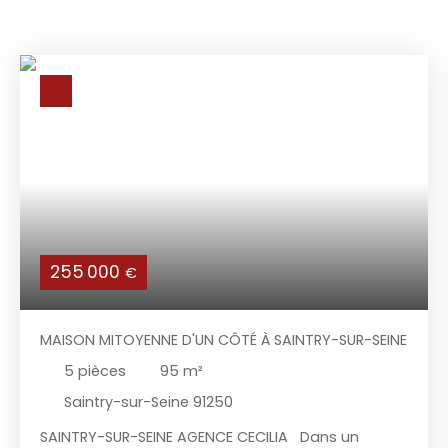
255 000
€
MAISON MITOYENNE D'UN CÔTÉ À SAINTRY-SUR-SEINE
5
pièces
95
m²
Saintry-sur-Seine 91250
SAINTRY-SUR-SEINE AGENCE CECILIA Dans un