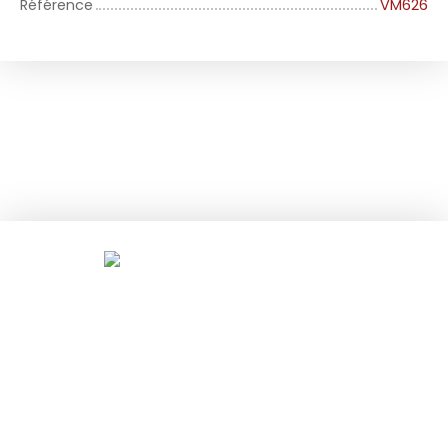
Référence
VM626