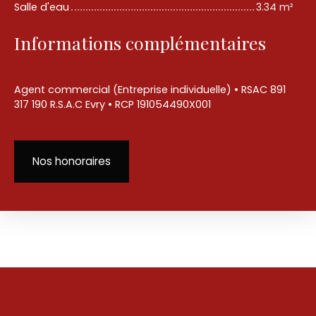
Salle d'eau
3.34 m²
Informations complémentaires
Agent commercial (Entreprise individuelle) • RSAC 891
317 190 R.S.A.C Evry • RCP 191054490X001
Nos honoraires