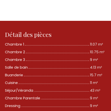
Détail des pièces
Chambre 1
11.07 m²
Chambre 2
10.75 m²
Chambre 3
9 m²
Salle de bain
4.13 m²
Buanderie
15.7 m²
Cuisine
11 m²
Séjour/Véranda
43 m²
Chambre Parentale
9 m²
Dressing
9 m²