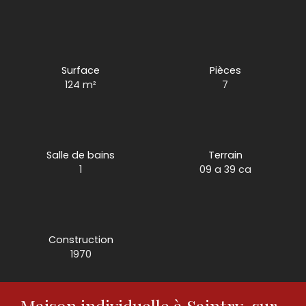
Surface
Pièces
124
m²
7
Salle de bains
Terrain
1
09 a 39 ca
Construction
1970
Maison individuelle à Saintry-sur-