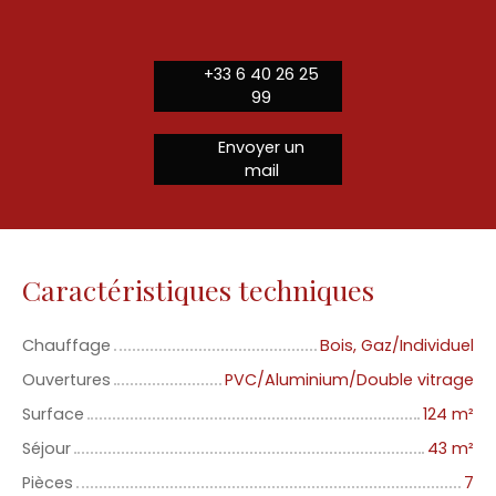
+33 6 40 26 25
99
Envoyer un
mail
Caractéristiques techniques
Chauffage
Bois, Gaz/Individuel
Ouvertures
PVC/Aluminium/Double vitrage
Surface
124
m²
Séjour
43
m²
Pièces
7