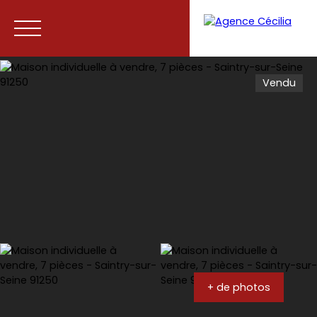
Vendu
Accueil
Acheter
Vendre
Contact
+ de photos